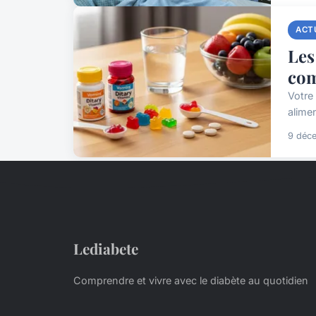
ACT
Les
co
Votre 
alimen
9 déc
Lediabete
Comprendre et vivre avec le diabète au quotidien