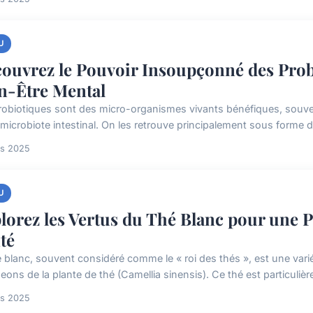
U
ouvrez le Pouvoir Insoupçonné des Prob
n-Être Mental
robiotiques sont des micro-organismes vivants bénéfiques, souve
microbiote intestinal. On les retrouve principalement sous forme de
rs 2025
U
lorez les Vertus du Thé Blanc pour une 
té
é blanc, souvent considéré comme le « roi des thés », est une variét
eons de la plante de thé (Camellia sinensis). Ce thé est particuliè
rs 2025