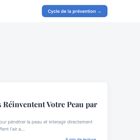
Cycle de la prévention →
 Réinventent Votre Peau par
our pénétrer la peau et interagir directement
t l'air a...
6 min de lecture →