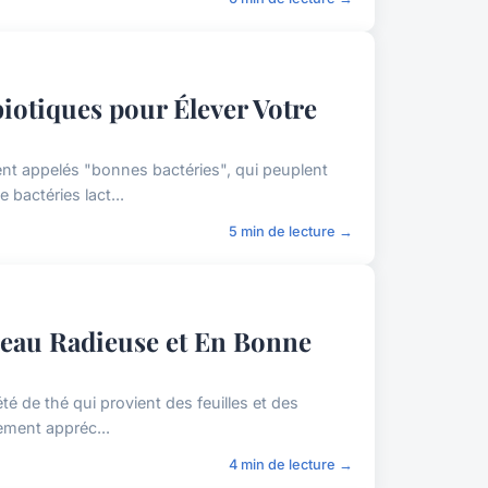
iotiques pour Élever Votre
nt appelés "bonnes bactéries", qui peuplent
 bactéries lact...
5 min de lecture →
Peau Radieuse et En Bonne
é de thé qui provient des feuilles et des
rement appréc...
4 min de lecture →