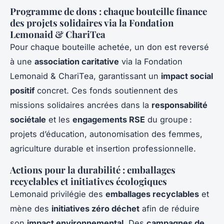
Programme de dons : chaque bouteille finance
des projets solidaires via la Fondation
Lemonaid & ChariTea
Pour chaque bouteille achetée, un don est reversé
à une
association caritative
via la Fondation
Lemonaid & ChariTea, garantissant un
impact social
positif
concret. Ces fonds soutiennent des
missions solidaires ancrées dans la
responsabilité
sociétale
et les
engagements RSE
du groupe :
projets d’éducation, autonomisation des femmes,
agriculture durable et insertion professionnelle.
Actions pour la durabilité : emballages
recyclables et initiatives écologiques
Lemonaid privilégie des
emballages recyclables
et
mène des
initiatives zéro déchet
afin de réduire
son
impact environnemental
. Des
campagnes de