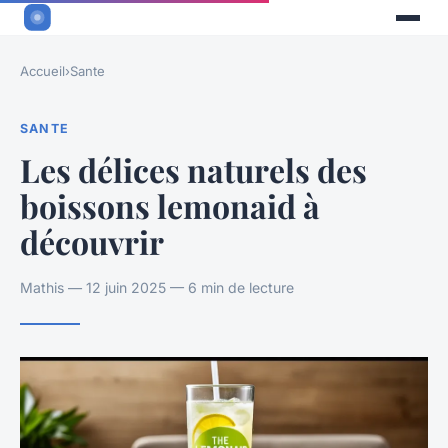
Accueil
›
Sante
SANTE
Les délices naturels des
boissons lemonaid à
découvrir
Mathis — 12 juin 2025 — 6 min de lecture