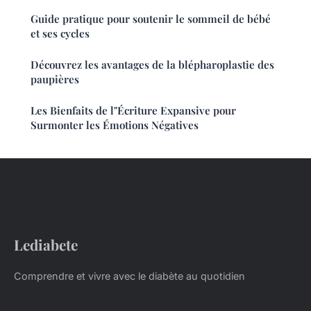
Guide pratique pour soutenir le sommeil de bébé
et ses cycles
Découvrez les avantages de la blépharoplastie des
paupières
Les Bienfaits de l"Écriture Expansive pour
Surmonter les Émotions Négatives
Lediabete
Comprendre et vivre avec le diabète au quotidien