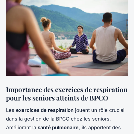
Importance des exercices de respiration
pour les seniors atteints de BPCO
Les
exercices de respiration
jouent un rôle crucial
dans la gestion de la BPCO chez les seniors.
Améliorant la
santé pulmonaire
, ils apportent des