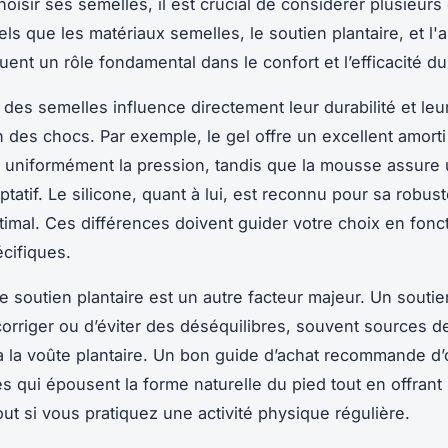
oisir ses semelles, il est crucial de considérer plusieurs 
els que les matériaux semelles, le soutien plantaire, et l'
ent un rôle fondamental dans le confort et l’efficacité du
 des semelles influence directement leur durabilité et leu
n des chocs. Par exemple, le gel offre un excellent amorti
t uniformément la pression, tandis que la mousse assure 
ptatif. Le silicone, quant à lui, est reconnu pour sa robus
timal. Ces différences doivent guider votre choix en fonc
cifiques.
e soutien plantaire est un autre facteur majeur. Un souti
orriger ou d’éviter des déséquilibres, souvent sources d
 à la voûte plantaire. Un bon guide d’achat recommande d’
s qui épousent la forme naturelle du pied tout en offrant
out si vous pratiquez une activité physique régulière.