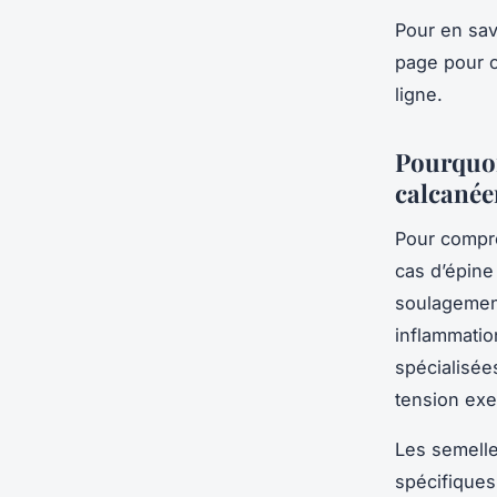
Pour en sav
page pour c
ligne.
Pourquoi
calcané
Pour compr
cas d’épine 
soulagement
inflammatio
spécialisée
tension exe
Les semelle
spécifiques