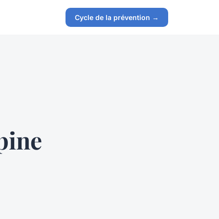
Cycle de la prévention →
pine