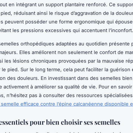
 tout en intégrant un support plantaire renforcé. Ce suppo
e pied, réduisant ainsi le risque d’aggravation de la douleu
es peuvent posséder une forme ergonomique qui épouse 
vitant les pressions excessives qui accentuent l’inconfort
semelles orthopédiques adaptées au quotidien présente 
ajeurs. Elles améliorent non seulement le confort de ma
ssi les lésions chroniques provoquées par la mauvaise rép
le pied. Sur le long terme, cela peut faciliter la guérison 
tion des douleurs. En investissant dans des semelles bie
e activement à améliorer sa qualité de vie. Pour en savoir
ns, n’hésitez pas à consulter des ressources spécialisé
 semelle efficace contre l’épine calcanéenne disponible e
essentiels pour bien choisir ses semelles