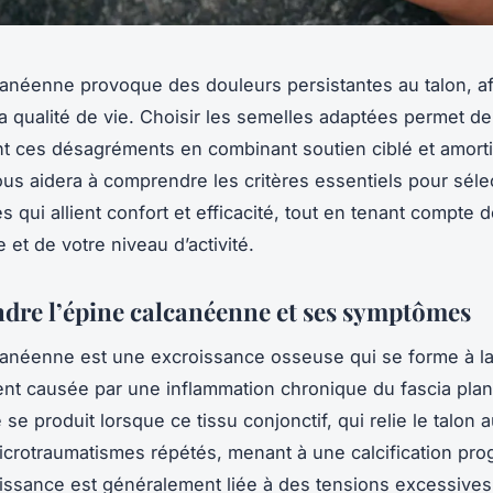
canéenne provoque des douleurs persistantes au talon, af
 la qualité de vie. Choisir les semelles adaptées permet d
t ces désagréments en combinant soutien ciblé et amorti
us aidera à comprendre les critères essentiels pour séle
 qui allient confort et efficacité, tout en tenant compte d
 et de votre niveau d’activité.
re l’épine calcanéenne et ses symptômes
canéenne est une excroissance osseuse qui se forme à l
ent causée par une inflammation chronique du fascia plan
 produit lorsque ce tissu conjonctif, qui relie le talon au
icrotraumatismes répétés, menant à une calcification pro
issance est généralement liée à des tensions excessives 