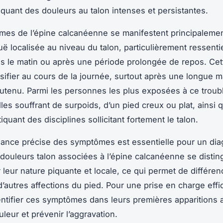
oquant des douleurs au talon intenses et persistantes.
es de l’épine calcanéenne se manifestent principaleme
uë localisée au niveau du talon, particulièrement ressenti
s le matin ou après une période prolongée de repos. Cet
nsifier au cours de la journée, surtout après une longue 
outenu. Parmi les personnes les plus exposées à ce troub
les souffrant de surpoids, d’un pied creux ou plat, ainsi 
tiquant des disciplines sollicitant fortement le talon.
ance précise des symptômes est essentielle pour un dia
 douleurs talon associées à l’épine calcanéenne se distin
 leur nature piquante et locale, ce qui permet de différenc
’autres affections du pied. Pour une prise en charge effic
dentifier ces symptômes dans leurs premières apparitions 
ouleur et prévenir l’aggravation.