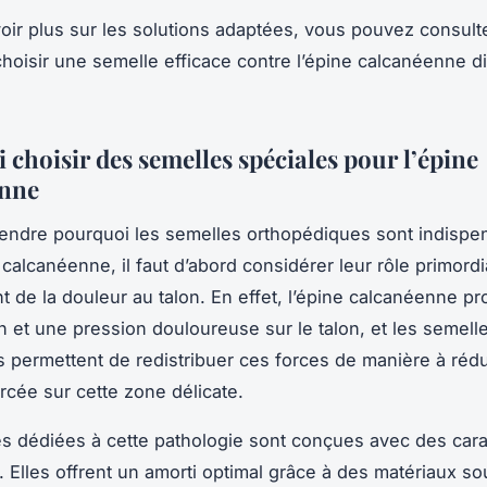
oir plus sur les solutions adaptées, vous pouvez consulte
hoisir une semelle efficace contre l’épine calcanéenne d
 choisir des semelles spéciales pour l’épine
enne
endre pourquoi les semelles orthopédiques sont indispe
calcanéenne, il faut d’abord considérer leur rôle primordia
 de la douleur au talon. En effet, l’épine calcanéenne p
n et une pression douloureuse sur le talon, et les semell
s permettent de redistribuer ces forces de manière à rédu
rcée sur cette zone délicate.
s dédiées à cette pathologie sont conçues avec des cara
. Elles offrent un amorti optimal grâce à des matériaux so